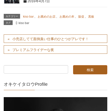
2016年4月7日
カテゴリー
kiso bar
、
お薦めのお店
、
お薦めの本
、
販促
、
黒板
タグ
kiso bar
小売店してて面倒臭い仕事のひとつがアレです！
プレミアムフライデーな夜
オキケイタロウProfile