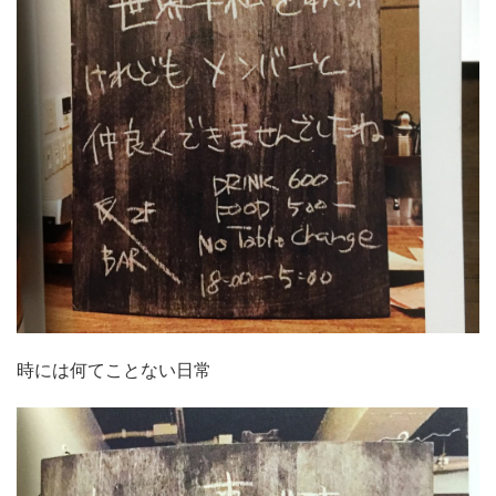
時には何てことない日常