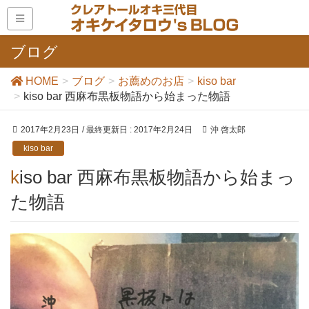
ブログ
HOME
ブログ
お薦めのお店
kiso bar
kiso bar 西麻布黒板物語から始まった物語
2017年2月23日
/ 最終更新日 :
2017年2月24日
沖 啓太郎
kiso bar
kiso bar 西麻布黒板物語から始まっ
た物語