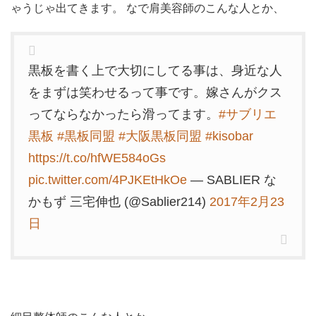
ゃうじゃ出てきます。 なで肩美容師のこんな人とか、
黒板を書く上で大切にしてる事は、身近な人
をまずは笑わせるって事です。嫁さんがクス
ってならなかったら滑ってます。
#サブリエ
黒板
#黒板同盟
#大阪黒板同盟
#kisobar
https://t.co/hfWE584oGs
pic.twitter.com/4PJKEtHkOe
— SABLIER な
かもず 三宅伸也 (@Sablier214)
2017年2月23
日