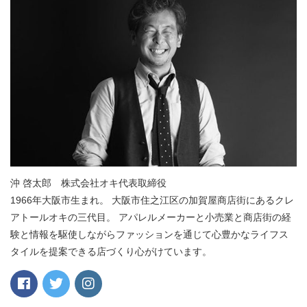
沖 啓太郎 株式会社オキ代表取締役
1966年大阪市生まれ。 大阪市住之江区の加賀屋商店街にあるクレ
アトールオキの三代目。 アパレルメーカーと小売業と商店街の経
験と情報を駆使しながらファッションを通じて心豊かなライフス
タイルを提案できる店づくり心がけています。