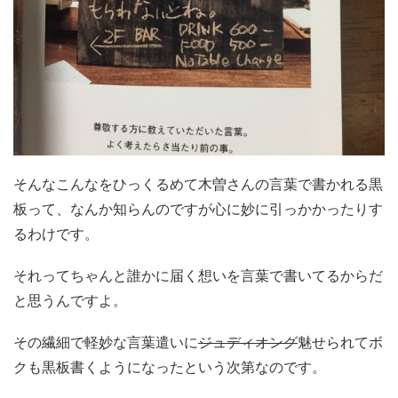
そんなこんなをひっくるめて木曽さんの言葉で書かれる黒
板って、なんか知らんのですが心に妙に引っかかったりす
るわけです。
それってちゃんと誰かに届く想いを言葉で書いてるからだ
と思うんですよ。
その繊細で軽妙な言葉遣いに
ジュディオング
魅せられてボ
クも黒板書くようになったという次第なのです。