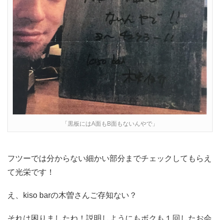
「黒板にはA面もB面もないんやで」
フツーでは分からない細かい部分までチェックしてもらえ
て光栄です！
え、kiso barの木曽さんご存知ない？
それは困りましたね！説明しようにもボクも１回したお会