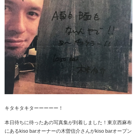
キタキタキターーーーー！
本日待ちに待ったあの写真集が到着しました！東京西麻布
にあるkiso barオーナーの木曽信介さんがkiso barオープン