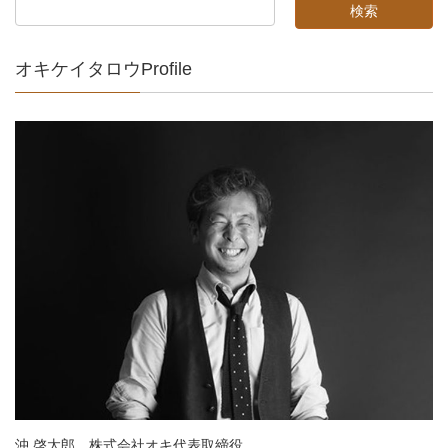
オキケイタロウProfile
沖 啓太郎 株式会社オキ代表取締役