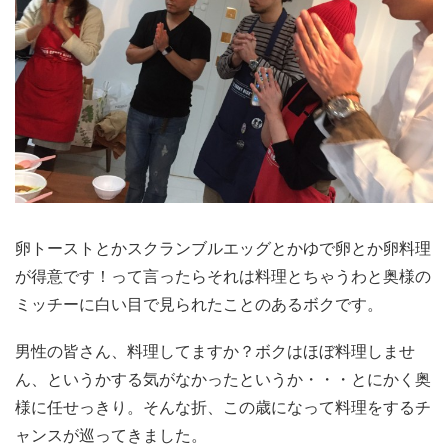
卵トーストとかスクランブルエッグとかゆで卵とか卵料理
が得意です！って言ったらそれは料理とちゃうわと奥様の
ミッチーに白い目で見られたことのあるボクです。
男性の皆さん、料理してますか？ボクはほぼ料理しませ
ん、というかする気がなかったというか・・・とにかく奥
様に任せっきり。そんな折、この歳になって料理をするチ
ャンスが巡ってきました。