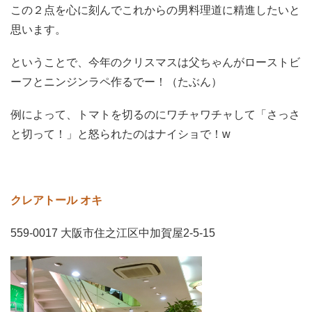
この２点を心に刻んでこれからの男料理道に精進したいと
思います。
ということで、今年のクリスマスは父ちゃんがローストビ
ーフとニンジンラペ作るでー！（たぶん）
例によって、トマトを切るのにワチャワチャして「さっさ
と切って！」と怒られたのはナイショで！w
クレアトール オキ
559-0017 大阪市住之江区中加賀屋2-5-15