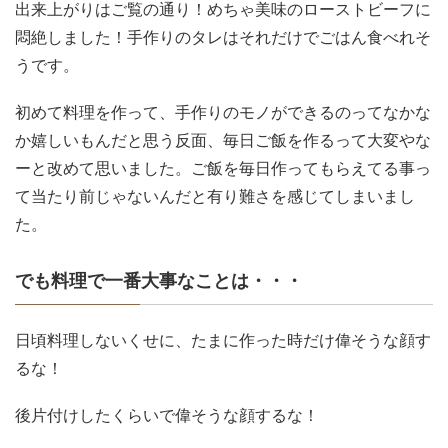
出来上がりはご覧の通り！めちゃ美味のローストビーフに
悶絶しました！手作りのタレはそれだけでごはん食べれそ
うです。
初めて料理を作って、手作りのモノができるのってなかな
か嬉しいもんだと思う反面、毎日ご飯を作るって大変やな
ーと改めて思いました。ご飯を毎日作ってもらえてる事っ
て当たり前じゃないんだと有り難さを感じてしまいまし
た。
でも料理で一番大事なことは・・・
日頃料理しないくせに、たまに作った時だけ偉そうな顔す
るな！
後片付けしたくらいで偉そうな顔するな！