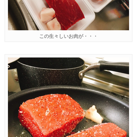
この生々しいお肉が・・・