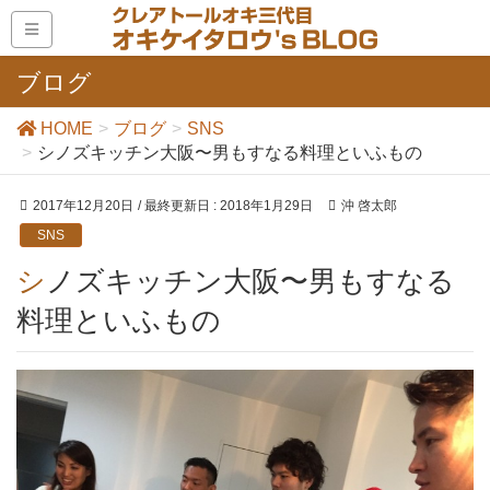
ブログ
HOME
ブログ
SNS
シノズキッチン大阪〜男もすなる料理といふもの
2017年12月20日
/ 最終更新日 :
2018年1月29日
沖 啓太郎
SNS
シノズキッチン大阪〜男もすなる
料理といふもの