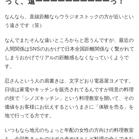
って、遠ーーーーーーーーーーっ！
なんなら、直線距離ならウラジオストックの方が近いとい
う遠さです（笑）
なんでまたそんな遠いところからと思うんですが、最近の
人間関係はSNSのおかげで日本全国距離関係なく繋がれて
しまうおかげでリアルの距離感もなくなっていくようで
す。
忍さんという人の肩書きは、文字どおり電器屋ヨメです。
日頃は家電やキッチンを販売されてるんですが得意の料理
の技で「
シノズキッチン」という料理教室を開いて、
その
価値をお客様にお伝えするというまさに「体験を売る」を
地で行ってる方です。
いつもなら地元のちょっと年配の女性の方向けの料理教室
も、今回集まったのはボク含めほとんど料理の全くできな