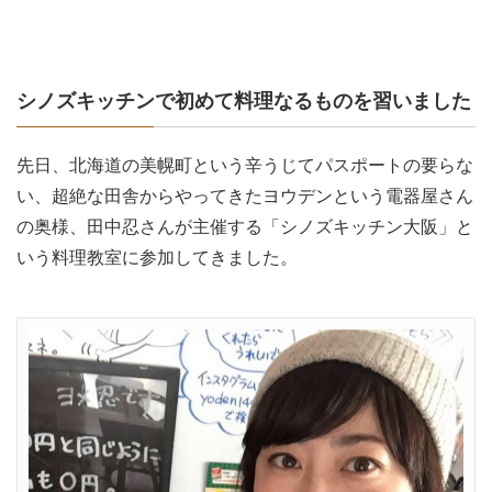
シノズキッチンで初めて料理なるものを習いました
先日、北海道の美幌町という辛うじてパスポートの要らな
い、超絶な田舎からやってきたヨウデンという電器屋さん
の奥様、田中忍さんが主催する「
シノズキッチン大阪」
と
いう料理教室に参加してきました。