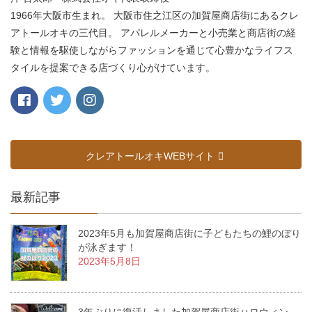
1966年大阪市生まれ。 大阪市住之江区の加賀屋商店街にあるクレ
アトールオキの三代目。 アパレルメーカーと小売業と商店街の経
験と情報を駆使しながらファッションを通じて心豊かなライフス
タイルを提案できる店づくり心がけています。
クレアトールオキWEBサイト
最新記事
2023年5月も加賀屋商店街に子どもたちの鯉のぼり
が泳ぎます！
2023年5月8日
3年ぶりに復活しました加賀屋商店街ハロウィン