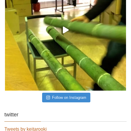
Follow on Instagram
twitter
Tweets by keitarooki