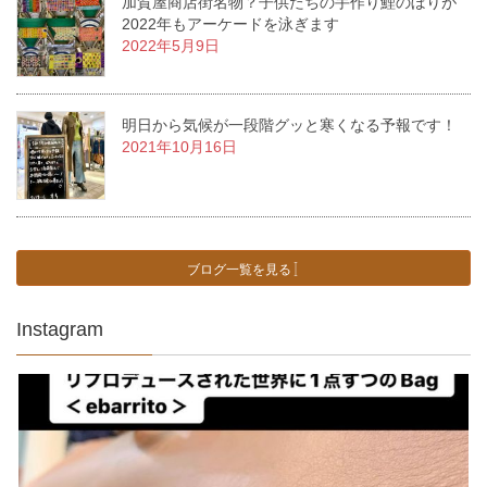
加賀屋商店街名物？子供たちの手作り鯉のぼりが
2022年もアーケードを泳ぎます
2022年5月9日
明日から気候が一段階グッと寒くなる予報です！
2021年10月16日
ブログ一覧を見る
Instagram