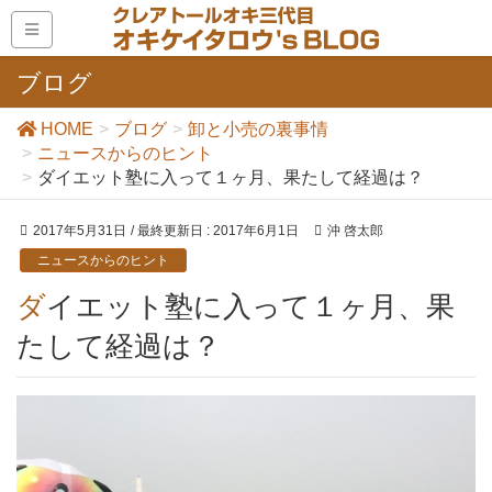
ブログ
HOME
ブログ
卸と小売の裏事情
ニュースからのヒント
ダイエット塾に入って１ヶ月、果たして経過は？
2017年5月31日
/ 最終更新日 :
2017年6月1日
沖 啓太郎
ニュースからのヒント
ダイエット塾に入って１ヶ月、果
たして経過は？