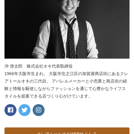
沖 啓太郎 株式会社オキ代表取締役
1966年大阪市生まれ。 大阪市住之江区の加賀屋商店街にあるクレ
アトールオキの三代目。 アパレルメーカーと小売業と商店街の経
験と情報を駆使しながらファッションを通じて心豊かなライフス
タイルを提案できる店づくり心がけています。