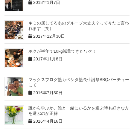
2018年1月7日
キミの属してるあのグループ大丈夫？って今だに言わ
れます（笑）
2017年12月30日
ボクが半年で10kg減量できたワケ！
2017年11月8日
マックスブログ塾カベシタ塾長生誕祭BBQパーティー
にて
2016年7月30日
誰から学ぶか、誰と一緒にいるかを選ぶ時も好きな方
を選ぶのが正解
2016年4月16日