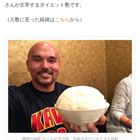
さんが主宰するダイエット塾です。
（入塾に至った経緯は
こちら
から）
講師の油田”マッスル”圭介氏、別名カモーンケイスケ近影