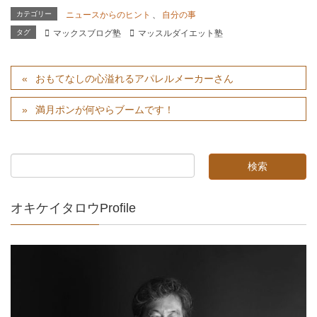
カテゴリー
ニュースからのヒント
、
自分の事
タグ
マックスブログ塾
マッスルダイエット塾
おもてなしの心溢れるアパレルメーカーさん
満月ポンが何やらブームです！
オキケイタロウProfile