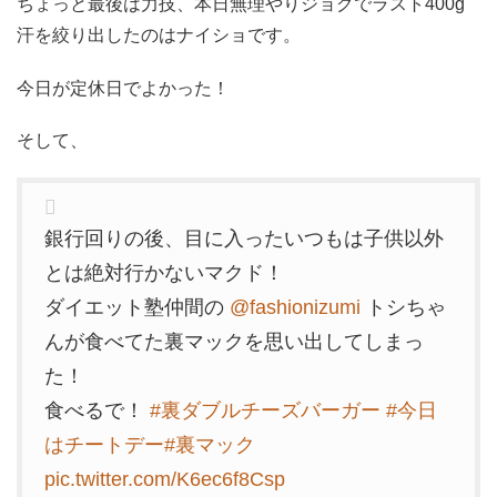
ちょっと最後は力技、本日無理やりジョグでラスト400g
汗を絞り出したのはナイショです。
今日が定休日でよかった！
そして、
銀行回りの後、目に入ったいつもは子供以外
とは絶対行かないマクド！
ダイエット塾仲間の
@fashionizumi
トシちゃ
んが食べてた裏マックを思い出してしまっ
た！
食べるで！
#裏ダブルチーズバーガー
#今日
はチートデー
#裏マック
pic.twitter.com/K6ec6f8Csp