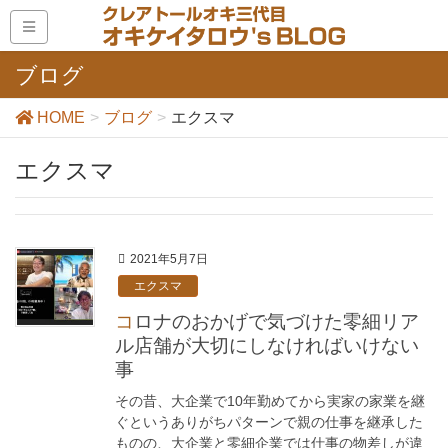
ブログ
HOME
ブログ
エクスマ
エクスマ
2021年5月7日
エクスマ
コロナのおかげで気づけた零細リア
ル店舗が大切にしなければいけない
事
その昔、大企業で10年勤めてから実家の家業を継
ぐというありがちパターンで親の仕事を継承した
ものの、大企業と零細企業では仕事の物差しが違