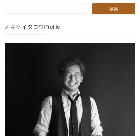
オキケイタロウProfile