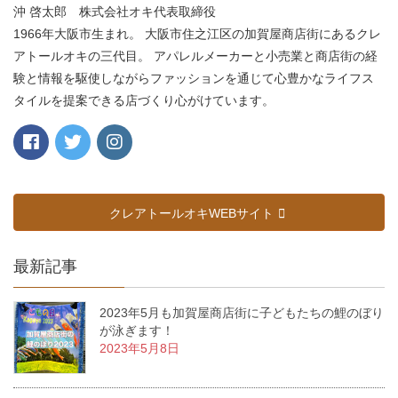
沖 啓太郎 株式会社オキ代表取締役
1966年大阪市生まれ。 大阪市住之江区の加賀屋商店街にあるクレ
アトールオキの三代目。 アパレルメーカーと小売業と商店街の経
験と情報を駆使しながらファッションを通じて心豊かなライフス
タイルを提案できる店づくり心がけています。
クレアトールオキWEBサイト
最新記事
2023年5月も加賀屋商店街に子どもたちの鯉のぼり
が泳ぎます！
2023年5月8日