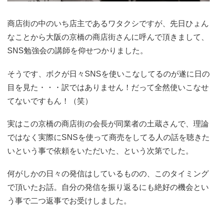
商店街の中のいち店主であるワタクシですが、先日ひょん
なことから大阪の京橋の商店街さんに呼んで頂きまして、
SNS勉強会の講師を仰せつかりました。
そうです、ボクが日々SNSを使いこなしてるのが遂に日の
目を見た・・・訳ではありません！だって全然使いこなせ
てないですもん！（笑）
実はこの京橋の商店街の会長が同業者の土蔵さんで、理論
ではなく実際にSNSを使って商売をしてる人の話を聴きた
いという事で依頼をいただいた、という次第でした。
何がしかの日々の発信はしているものの、このタイミング
で頂いたお話。自分の発信を振り返るにも絶好の機会とい
う事で二つ返事でお受けしました。