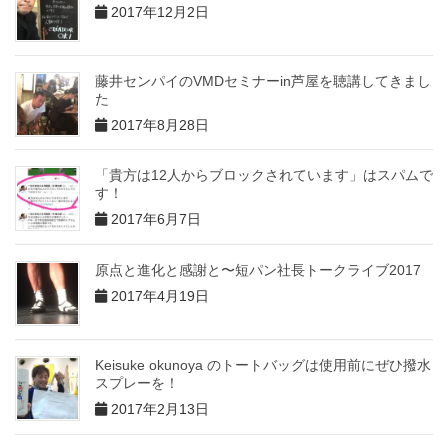
2017年12月2日
藤井センパイのVMDセミナーin芦屋を聴講してきまし
た
2017年8月28日
「貴方は12人からブロックされています」はスパムで
す！
2017年6月7日
原点と進化と感謝と〜短パン社長トークライブ2017
2017年4月19日
Keisuke okunoya のトートバッグは使用前にぜひ撥水
スプレーを！
2017年2月13日