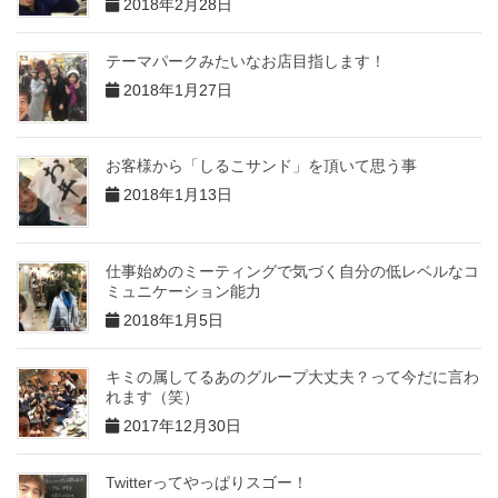
2018年2月28日
テーマパークみたいなお店目指します！
2018年1月27日
お客様から「しるこサンド」を頂いて思う事
2018年1月13日
仕事始めのミーティングで気づく自分の低レベルなコ
ミュニケーション能力
2018年1月5日
キミの属してるあのグループ大丈夫？って今だに言わ
れます（笑）
2017年12月30日
Twitterってやっぱりスゴー！