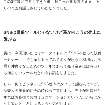
この3年ほどで変えてきた事、起こった事を素のまま、あ
りのままお話しさせていただきました。
SNSは販促ツールじゃないけど遥か向こうの売上に
繋がる
実は、今回頂いたセミナータイトルは「SNSを使った販促
セミナー」。でも振り返ってみてボクが思うにSNSはお客
様と仲良くなるためのツールであって売り込みにはもっと
も適さないツールだというお話をしました。
じゃ、何でビジネスにSNS使うのか？って話なんですが、
商売人の感覚的に今の時代って昔に比べ、売上が出口だと
すればお客様とのコミュニケーションという入口からはか
なり遠いところにあるような気がします。