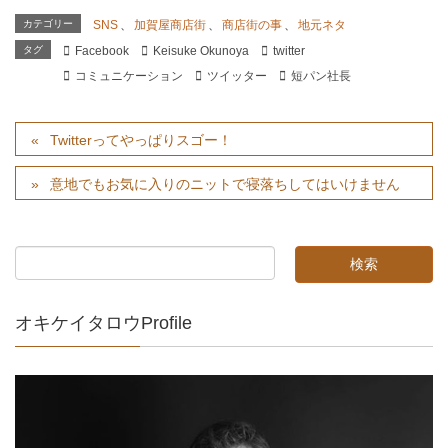
カテゴリー
SNS
、
加賀屋商店街
、
商店街の事
、
地元ネタ
タグ
Facebook
Keisuke Okunoya
twitter
コミュニケーション
ツイッター
短パン社長
Twitterってやっぱりスゴー！
意地でもお気に入りのニットで寝落ちしてはいけません
オキケイタロウProfile