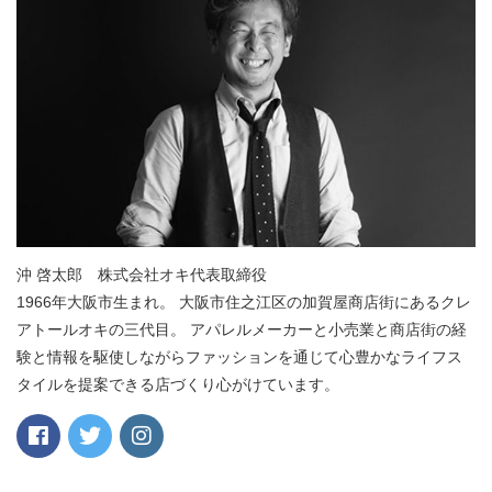
沖 啓太郎 株式会社オキ代表取締役
1966年大阪市生まれ。 大阪市住之江区の加賀屋商店街にあるクレ
アトールオキの三代目。 アパレルメーカーと小売業と商店街の経
験と情報を駆使しながらファッションを通じて心豊かなライフス
タイルを提案できる店づくり心がけています。