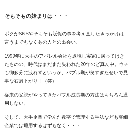
そもそもの始まりは・・・
ボクがSNSやそもそも販促の事を考え直したきっかけは、
言うまでもなくあの人との出会い。
1999年に大手のアパレル会社を退職し実家に戻ってはき
たものの、時代はまだまだ失われた20年のど真ん中。ウチ
も御多分に洩れずというか、バブル期が良すぎたせいで見
事な右肩下がり！（笑）
従来の父親がやってきたバブル成長期の方法はもちろん通
用しない、
そして、大手企業で学んだ数字で管理する手法なども零細
企業では通用するはずもなく・・・