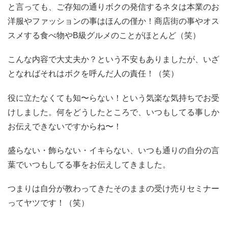
と言っても、ご存知の通りボクの発信するネタは本業のお
洋服やファッションの事はほんの僅か！商店街の事やオス
スメする食べ物やB級グルメのことがほとんど（笑）
こんな内容で大丈夫か？という不安もありましたが、いざ
となればそれはボクを呼んだ人の責任！（笑）
役に立たなくても知〜らない！という気楽な気持ちでお受
けしました。何をどうしたところで、いつもしてる事しか
お伝えできないですからね〜！
盛らない・飾らない・イキらない、いつも通りの自分の言
葉でいつもしてる事をお伝えしてきました。
つまりは自分が教わってきたそのままの受け売りセミナー
ってヤツです！（笑）