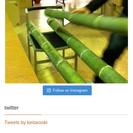
Follow on Instagram
twitter
Tweets by keitarooki