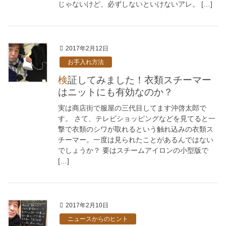
じゃないけど、必ずしないといけないアレ。 […]
2017年2月12日
お手入れ方法
検証してみました！衣類スチーマー
はニットにも有効なのか？
実は商店街で服屋の三代目してます沖啓太郎で
す。 さて、テレビショッピングなどを見てると一
撃で衣類のシワが取れるという触れ込みの衣類ス
チーマー。一度は見られたことがあるんではない
でしょうか？ 要はスチームアイロンの小型版で
[…]
2017年2月10日
ニュースからのヒント