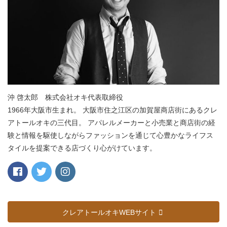
沖 啓太郎 株式会社オキ代表取締役
1966年大阪市生まれ。 大阪市住之江区の加賀屋商店街にあるクレ
アトールオキの三代目。 アパレルメーカーと小売業と商店街の経
験と情報を駆使しながらファッションを通じて心豊かなライフス
タイルを提案できる店づくり心がけています。
クレアトールオキWEBサイト