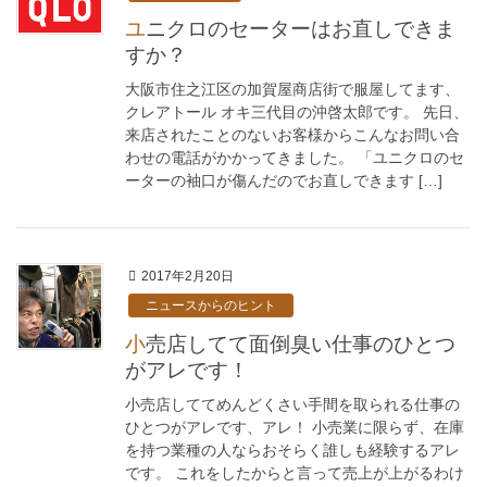
ユニクロのセーターはお直しできま
すか？
大阪市住之江区の加賀屋商店街で服屋してます、
クレアトール オキ三代目の沖啓太郎です。 先日、
来店されたことのないお客様からこんなお問い合
わせの電話がかかってきました。 「ユニクロのセ
ーターの袖口が傷んだのでお直しできます […]
2017年2月20日
ニュースからのヒント
小売店してて面倒臭い仕事のひとつ
がアレです！
小売店しててめんどくさい手間を取られる仕事の
ひとつがアレです、アレ！ 小売業に限らず、在庫
を持つ業種の人ならおそらく誰しも経験するアレ
です。 これをしたからと言って売上が上がるわけ