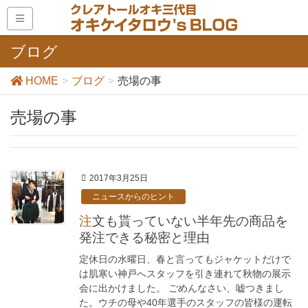
ブログ
HOME
ブログ
売場の事
売場の事
2017年3月25日
ニュースからのヒント
注文も貰っていない半年先の商品を
発注できる秘密と理由
定休日の水曜日、春と言ってもジャケットだけで
は肌寒い神戸へスタッフを引き連れて秋物の展示
会に出かけました。 ごめんなさい、嘘つきまし
た。ウチの母や40年選手のスタッフの皆様の運転