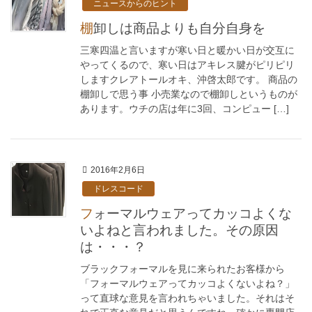
ニュースからのヒント
棚卸しは商品よりも自分自身を
三寒四温と言いますが寒い日と暖かい日が交互に
やってくるので、寒い日はアキレス腱がピリピリ
しますクレアトールオキ、沖啓太郎です。 商品の
棚卸しで思う事 小売業なので棚卸しというものが
あります。ウチの店は年に3回、コンピュー […]
2016年2月6日
ドレスコード
フォーマルウェアってカッコよくな
いよねと言われました。その原因
は・・・？
ブラックフォーマルを見に来られたお客様から
「フォーマルウェアってカッコよくないよね？」
って直球な意見を言われちゃいました。それはそ