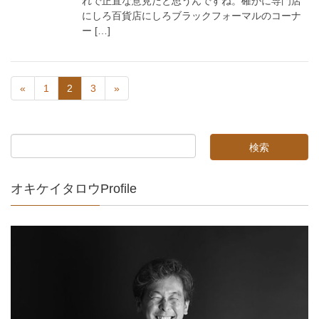
れで正直な意見だと思うんですね。確かに専門店
にしろ百貨店にしろブラックフォーマルのコーナ
ー […]
«
1
2
3
»
オキケイタロウProfile