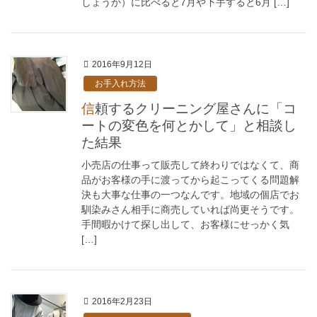
しょうか）に比べると7月や下手すると6月 […]
2016年9月12日
お手入れ方法
信頼するクリーニング屋さんに「コ
ートの変色を何とかして」と相談し
た結果
小売店の仕事って販売して終わりではなくて、商
品がお客様の手に渡ってから起こってくる問題解
決も大事な仕事の一つなんです。地域の個店でお
馴染みさん相手に商売していれば尚更そうです。
手間暇かけて探し出して、お客様にせっかく気
[…]
2016年2月23日