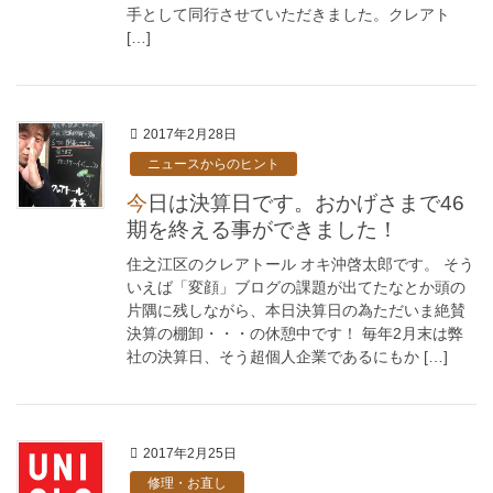
手として同行させていただきました。クレアト
[…]
2017年2月28日
ニュースからのヒント
今日は決算日です。おかげさまで46
期を終える事ができました！
住之江区のクレアトール オキ沖啓太郎です。 そう
いえば「変顔」ブログの課題が出てたなとか頭の
片隅に残しながら、本日決算日の為ただいま絶賛
決算の棚卸・・・の休憩中です！ 毎年2月末は弊
社の決算日、そう超個人企業であるにもか […]
2017年2月25日
修理・お直し